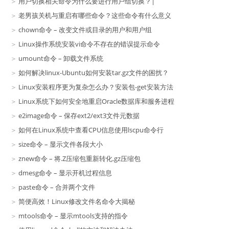
用户切换相关命令为什么要进行用户组切换？|
老男孩关机与重启有哪些命令？这些命令有什么意义
chown命令 – 改变文件或目录的用户和用户组
Linux操作系统安装vi命令不存在的错误提示命令
umount命令 – 卸载文件系统
如何解决linux-Ubuntu如何安装tar.gz文件的困扰？
Linux安装程序更为复杂怎么办？安装包-get安装方法
Linux系统下如何安全地重启Oracle数据库和服务进程
e2image命令 – 保存ext2/ext3文件元数据
如何在Linux系统中查看CPU信息使用lscpu命令行
size命令 – 显示文件各段大小
znew命令 – 将.Z压缩包重新转化.gz压缩包
dmesg命令 – 显示开机过程信息
paste命令 – 合并两个文件
简便高效！Linux修改文件名命令大揭秘
mtools命令 – 显示mtools支持的指令