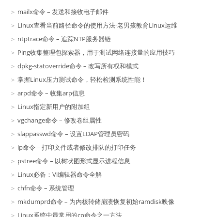
mailx命令 – 发送和接收电子邮件
Linux查看当前路径命令的使用方法-老男孩教育Linux运维
ntptrace命令 – 追踪NTP服务器链
Ping收集整理包探索器，用于测试网络连接量的应用技巧
dpkg-statoverride命令 – 改写所有权和模式
掌握Linux压力测试命令，轻松检测系统性能！
arpd命令 – 收集arp信息
Linux指定新用户的附加组
vgchange命令 – 修改卷组属性
slappasswd命令 – 设置LDAP管理员密码
lp命令 – 打印文件或者修改排队的打印任务
pstree命令 – 以树状图形式显示进程信息
Linux必备：Vi编辑器命令全解
chfn命令 – 系统管理
mkdumprd命令 – 为内核转储崩溃恢复初始ramdisk映像
Linux系统中最常用的cp命令之一方法