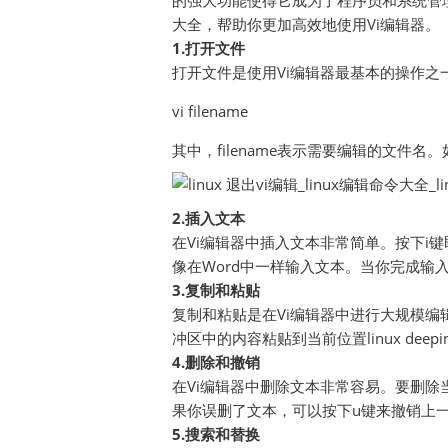
的强大功能使得它成为了程序员和系统管理
大全，帮助你更加高效地使用Vi编辑器。
1.打开文件
打开文件是使用Vi编辑器最基本的操作
vi filename
其中，filename表示需要编辑的文件
2.插入文本
在Vi编辑器中插入文本非常简单。按下i
像在Word中一样输入文本。当你完成输入
3.复制和粘贴
复制和粘贴是在Vi编辑器中进行大规模编
冲区中的内容粘贴到当前位置linux deep
4.删除和撤销
在Vi编辑器中删除文本非常容易。要删除
果你误删了文本，可以按下u键来撤销上
5.搜索和替换