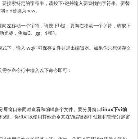
。要搜索特定的字符串，请按下/键并输入要查找的字符串。要替
并将old替换为new。
要向左移动一个字符，请按下h键；要向右移动一个字符，请按下
光标，例如G、gg、$和^。
模式下，输入:wq即可保存文件并退出编辑器。如果你只想保存文
只需在命令行中输入以下命令即可：
。
使用分屏窗口来同时查看和编辑多个文件。要分屏窗口
linux下vi编
后按下s键。你也可以使用其他命令来在Vi编辑器中创建和管理分屏窗