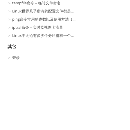
tempfile命令 – 临时文件命名
Linux世界几乎所有的配置文件都是以纯文本形式存在的
ping命令常用的参数以及使用方法（ITmemo博主）
iptraf命令 – 实时监视网卡流量
Linux中无论有多少个分区都有一个根？
其它
登录