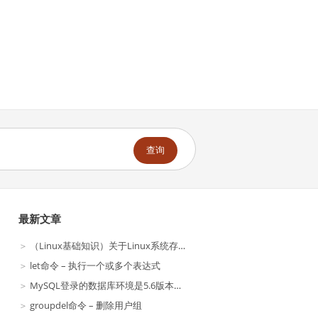
查询
最新文章
（Linux基础知识）关于Linux系统存放的一些常见问题
let命令 – 执行一个或多个表达式
MySQL登录的数据库环境是5.6版本的？|？
groupdel命令 – 删除用户组