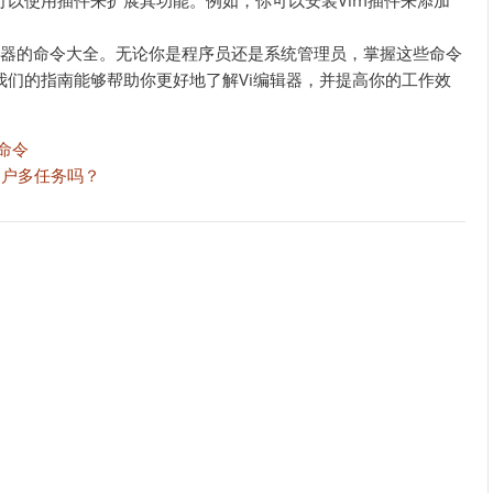
可以使用插件来扩展其功能。例如，你可以安装Vim插件来添加
i编辑器的命令大全。无论你是程序员还是系统管理员，掌握这些命令
我们的指南能够帮助你更好地了解Vi编辑器，并提高你的工作效
p命令
用户多任务吗？