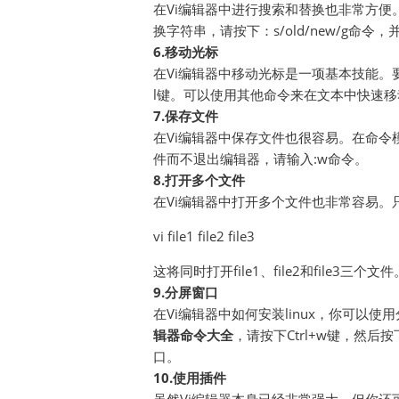
在Vi编辑器中进行搜索和替换也非常方便
换字符串，请按下：s/old/new/g命令，
6.移动光标
在Vi编辑器中移动光标是一项基本技能。
l键。可以使用其他命令来在文本中快速移动
7.保存文件
在Vi编辑器中保存文件也很容易。在命令
件而不退出编辑器，请输入:w命令。
8.打开多个文件
在Vi编辑器中打开多个文件也非常容易。
vi file1 file2 file3
这将同时打开file1、file2和file3三个文件
9.分屏窗口
在Vi编辑器中如何安装linux，你可以
辑器命令大全
，请按下Ctrl+w键，然
口。
10.使用插件