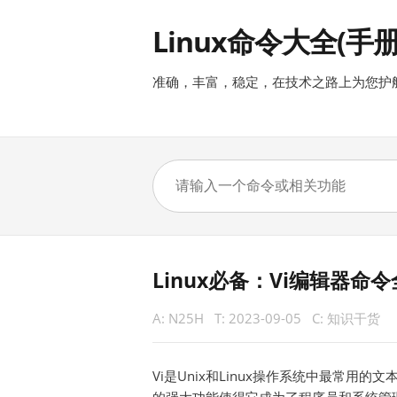
Linux命令大全(手册
准确，丰富，稳定，在技术之路上为您护
Linux必备：Vi编辑器命
A:
N25H
T:
2023-09-05
C:
知识干货
Vi是Unix和Linux操作系统中最常