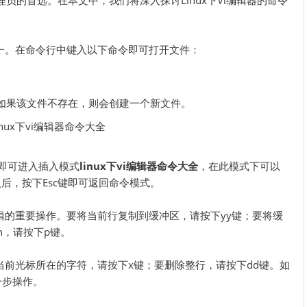
员的首选。在本文中，我们将深入探讨Linux下Vi编辑器的命令
之一。在命令行中键入以下命令即可打开文件：
名。如果该文件不存在，则会创建一个新文件。
键即可进入插入模式
linux下vi编辑器命令大全
，在此模式下可以
后，按下Esc键即可返回命令模式。
辑的重要操作。要将当前行复制到缓冲区，请按下yy键；要将缓
in，请按下p键。
当前光标所在的字符，请按下x键；要删除整行，请按下dd键。如
一步操作。