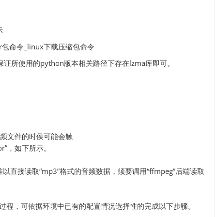
示
,保证所使用的python版本相关路径下存在lzma库即可。
取音频文件的时侯可能会触
dError”，如下所示。
库难以直接读取“mp3”格式的音频数据，须要调用“ffmpeg”后端读取
配置过程，可依据环境中已有的配置情况选择性的完成以下步骤。