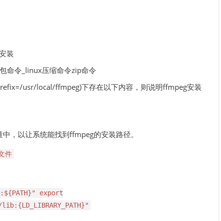
和安装
=/usr/local/ffmpeg)下存在以下内容，则说明ffmpeg安装
变量中，以让系统能找到ffmpeg的安装路径。
置文件
:${PATH}" export
/lib:{LD_LIBRARY_PATH}"