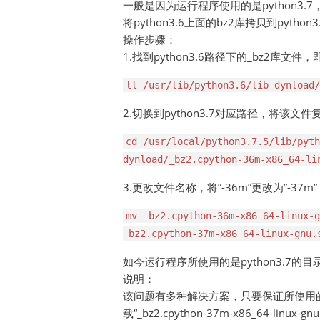
一般是因为运行程序使用的是python3.7
将python3.6上面的bz2库拷贝到python
操作步骤：
1.找到python3.6路径下的_bz2库文件，即“_bz2
ll /usr/lib/python3.6/lib-dynload/
2.切换到python3.7对应路径，将该文
cd /usr/local/python3.7.5/lib/pyth
dynload/_bz2.cpython-36m-x86_64-li
3.更改文件名称，将”-36m”更改为”-37m”
mv _bz2.cpython-36m-x86_64-linux-g
_bz2.cpython-37m-x86_64-linu
如今运行程序所使用的是python3.7的
说明：
该问题有多种解决方案，只要保证所使用的p
载“_bz2.cpython-37m-x86_64-