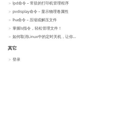
lpd命令 – 常驻的打印机管理程序
pvdisplay命令 – 显示物理卷属性
lha命令 – 压缩或解压文件
掌握ls指令，轻松管理文件！
如何取消Linux中的定时关机，让你的系统无忧运行？
其它
登录