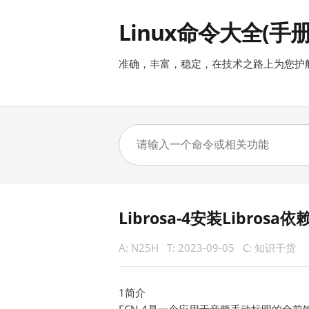
Linux命令大全(手册
准确，丰富，稳定，在技术之路上为您护
Librosa-4安装Libro
A:
N25H
T:
2023-09-05
C:
知识干货
1简介