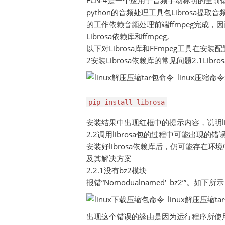
FCN-4是一个应用于音频手动标明的全
python的音频处理工具包Librosa提
的工作依赖音频处理前端ffmpeg完成
Librosa依赖库和ffmpeg。
以下对Librosa库和FFmpeg工具在
2安装Librosa依赖库的常见问题2.1Libr
pip install librosa
安装结果中出现红框中的提示内容，说明li
2.2调用librosa包的过程中可能出现的错
安装好librosa依赖库后，仍可能存在环
及其解决方案
2.2.1没有bz2模块
报错“Nomodualnamed‘_bz2’”。如下所示
出现这个错误的缘由是因为运行程序所使用的