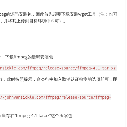
fmpeg的源码安装包，因此首先须要下载安装wget工具（注：也可
装包，并将其上传到目标环境中即可）。
令
，下载ffmpeg的源码安装包
nsickle.com/ffmpeg/release-source/ffmpeg-4.1.tar.xz
败，此时按照提示，命令行中加入取消认证检测的选项即可，即
//johnvansickle.com/ffmpeg/release-source/ffmpeg-
在“ffmpeg-4.1.tar.xz”这个压缩包