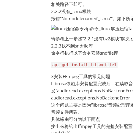
相关路径下即可。
2.2.2没有_lzma模块
报错“Nomodulenamed‘_lzma’”。如下所
请参考上一步骤“2.2.1没有bz2模块”解决
2.2.3找不到sndfile库
命令行执行以下命令安装sndfile库
apt-get install libsndfile1
3安装FFmpeg工具的常见问题
Librosa依赖库安装配置完成后，在读
发“audioread.exceptions.NoBacken
audioread.exceptions.NoBackendError
这个问题主要是因为“librosa”音频处理
音频文件所致。
具体缘由可分为以下两点
接出来将给出ffmpeg工具的完整安装