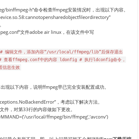
ffmpeg/binffmpeg-h”命令检查ffmpeg安装情况时，出现以下内容。
device.so.58:cannotopensharedobjectfileordirectory”
。
fmpeg.conf”文件adobe air linux，在该文件中写
conf # 编辑文件，添加内容“/usr/local/ffmpeg/lib”后保存退出
nf # 查看ffmpeg.conf中的内容 ldonfig # 执行ldconfig命令，
的配置信息生效
eg-h”，出现以下内容，说明ffmpeg早已完全安装配置成功。
eptions.NoBackendError”，考虑以下解决方法。
编辑该文件，对第33行的内容做如下更改。
AND=(’/usr/local/ffmpeg/bin/ffmpeg’,‘avconv’)