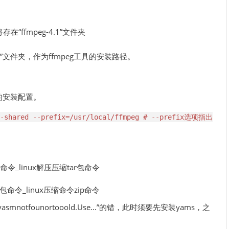
在“ffmpeg-4.1”文件夹
peg”文件夹，作为ffmpeg工具的安装路径。
g的安装配置。
le-shared --prefix=/usr/local/ffmpeg # --prefix选项指出
。
smnotfounortooold.Use…”的错，此时须要先安装yams，之