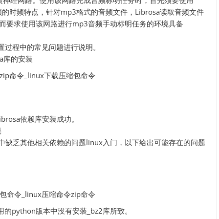
前馈神经网路。使用该网路完成音频标明任务时，首先须要使用
取音频的时频特点，针对mp3格式的音频文件，Librosa读取音频文件
，因而要求使用该网路进行mp3音频手动标明任务的环境具备
安装配置过程中的常见问题进行说明。
osa库的安装
brosa依赖库安装成功。
误
境中缺乏其他相关依赖的问题linux入门，以下给出可能存在的问题
python版本中没有安装_bz2库所致。