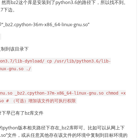
，然而bz2这个库是安装到了python3.6的路径下，所以找不到。
3.7下边。
.cpython-36m-x86_64-linux-gnu.so”
件复制到该目录下
on3.7/lib-dynload/ cp /usr/lib/python3.6/lib-
nux-gnu.so ./
nu.so _bz2.cpython-37m-x86_64-linux-gnu.so chmod +x
x-gnu.so # （可选）增加该文件的可执行权限
目录下早已有了bz库文件
ython版本相关路径下存在_bz2库即可。比如可以从网上下
linux-gnu.so”文件，或从任意其他存在该文件的环境中复制到目标环境的