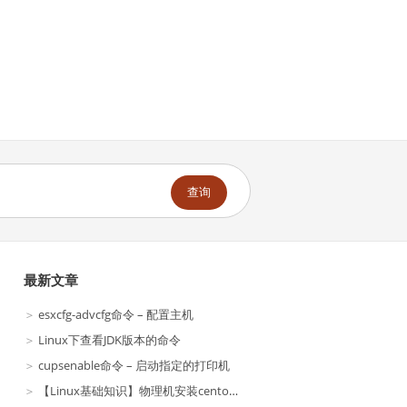
查询
最新文章
esxcfg-advcfg命令 – 配置主机
Linux下查看JDK版本的命令
cupsenable命令 – 启动指定的打印机
【Linux基础知识】物理机安装centos7.6发行版的版本