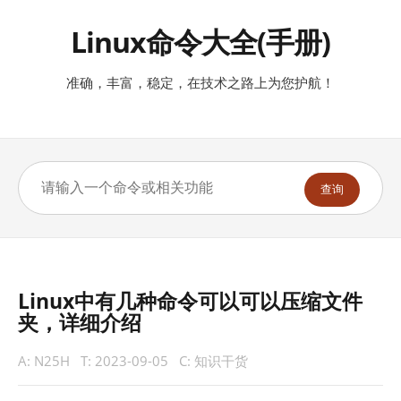
Linux命令大全(手册)
准确，丰富，稳定，在技术之路上为您护航！
查询
Linux中有几种命令可以可以压缩文件
夹，详细介绍
A:
N25H
T:
2023-09-05
C:
知识干货