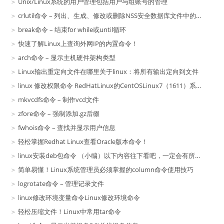
Unix/Linux系统的用户管理包括用户与组账号的管理
crlutil命令 – 列出、生成、修改或删除NSS安全数据库文件中的CRL
break命令 – 结束for while或until循环
快速了解Linux上查询外网IP的内置命令！
arch命令 – 显示主机硬件架构类型
Linux输出重定向文件在哪里关于linux：将所有输出定向到文件
linux 修改权限命令 RedHatLinux的CentOSLinux7（1611）系统发布
mkvcdfs命令 – 制作vcd文件
zfore命令 – 强制添加.gz后缀
fwhois命令 – 查找并显示用户信息
轻松掌握Redhat Linux查看Oracle版本命令！
linux安装deb包命令 （小编）以下内容往下看吧，一定会有所收获的哦
简单易懂！Linux系统管理员必须掌握的column命令使用技巧
logrotate命令 – 管理记录文件
linux修改环境变量命令Linux修改环境命令
轻松压缩文件！Linux中常用tar命令