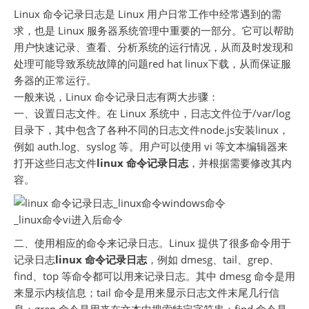
Linux 命令记录日志是 Linux 用户日常工作中经常遇到的需
求，也是 Linux 服务器系统管理中重要的一部分。它可以帮助
用户快速记录、查看、分析系统的运行情况，从而及时发现和
处理可能导致系统故障的问题red hat linux下载，从而保证服
务器的正常运行。
一般来说，Linux 命令记录日志有两大步骤：
一、设置日志文件。在 Linux 系统中，日志文件位于/var/log
目录下，其中包含了各种不同的日志文件node.js安装linux，
例如 auth.log、syslog 等。用户可以使用 vi 等文本编辑器来
打开这些日志文件
linux 命令记录日志
，并根据需要修改其内
容。
二、使用相应的命令来记录日志。Linux 提供了很多命令用于
记录日志
linux 命令记录日志
，例如 dmesg、tail、grep、
find、top 等命令都可以用来记录日志。其中 dmesg 命令是用
来显示内核信息；tail 命令是用来显示日志文件末尾几行信