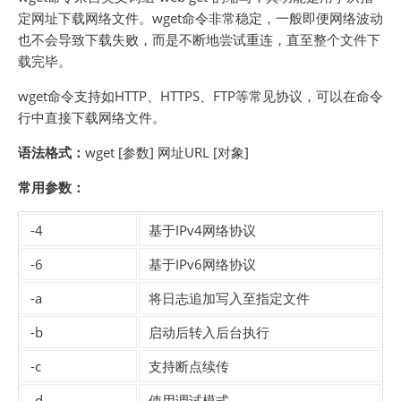
定网址下载网络文件。wget命令非常稳定，一般即便网络波动
也不会导致下载失败，而是不断地尝试重连，直至整个文件下
载完毕。
wget命令支持如HTTP、HTTPS、FTP等常见协议，可以在命令
行中直接下载网络文件。
语法格式：
wget [参数] 网址URL [对象]
常用参数：
-4
基于IPv4网络协议
-6
基于IPv6网络协议
-a
将日志追加写入至指定文件
-b
启动后转入后台执行
-c
支持断点续传
-d
使用调试模式