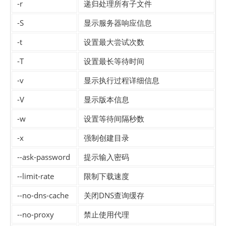
-r
递归处理所有子文件
-S
显示服务器响应信息
-t
设置最大尝试次数
-T
设置最长等待时间
-v
显示执行过程详细信息
-V
显示版本信息
-w
设置等待间隔秒数
-x
强制创建目录
--ask-password
提示输入密码
--limit-rate
限制下载速度
--no-dns-cache
关闭DNS查询缓存
--no-proxy
禁止使用代理