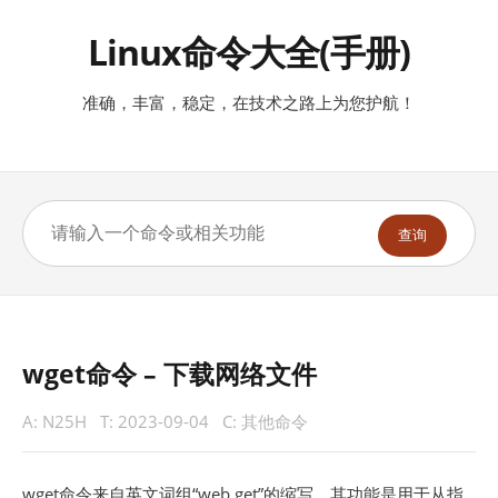
Linux命令大全(手册)
准确，丰富，稳定，在技术之路上为您护航！
查询
wget命令 – 下载网络文件
A:
N25H
T:
2023-09-04
C:
其他命令
wget命令来自英文词组“web get”的缩写，其功能是用于从指