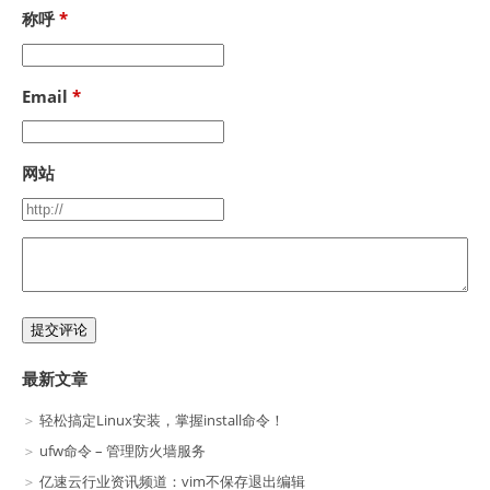
称呼
Email
网站
提交评论
最新文章
轻松搞定Linux安装，掌握install命令！
ufw命令 – 管理防火墙服务
亿速云行业资讯频道：vim不保存退出编辑