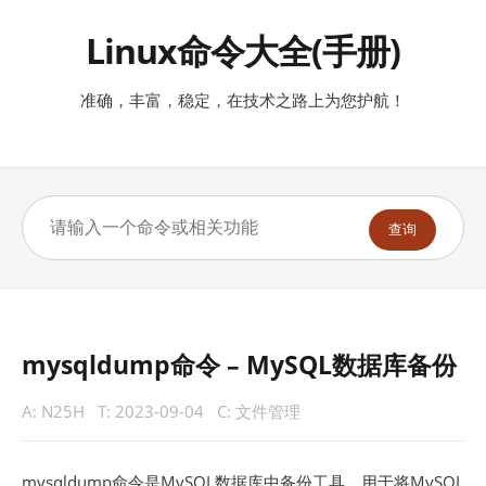
Linux命令大全(手册)
准确，丰富，稳定，在技术之路上为您护航！
查询
mysqldump命令 – MySQL数据库备份
A:
N25H
T:
2023-09-04
C:
文件管理
mysqldump命令是MySQL数据库中备份工具，用于将MySQL