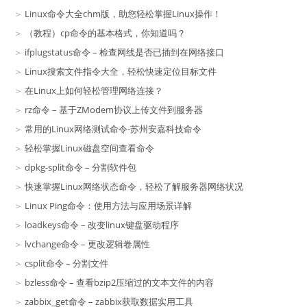
Linux命令大全chm版，助您轻松掌握Linux操作！
（教程）cp命令的基本格式，你知道吗？
ifplugstatus命令 – 检查网线是否已插到在网络接口
Linux搜索文件指令大全，轻松快速定位目标文件
在Linux上如何轻松管理网络连接？
rz命令 – 基于ZModem协议上传文件到服务器
常用的Linux网络测试命令-苏州安嘉科技命令
轻松掌握Linux磁盘空间查看命令
dpkg-split命令 – 分割软件包
快速掌握Linux网络状态命令，轻松了解服务器网络状况
Linux Ping命令：使用方法与应用场景详解
loadkeys命令 – 改变linux键盘驱动程序
lvchange命令 – 更改逻辑卷属性
csplit命令 – 分割文件
bzless命令 – 查看bzip2压缩过的文本文件的内容
zabbix_get命令 – zabbix获取数据实用工具