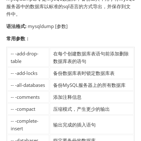
服务器中的数据库以标准的sql语言的方式导出，并保存到文
件中。
语法格式:
mysqldump [参数]
常用参数：
-- -add-drop-
在每个创建数据库表语句前添加删除
table
数据库表的语句
-- -add-locks
备份数据库表时锁定数据库表
-- -all-databases
备份MySQL服务器上的所有数据库
-- -comments
添加注释信息
-- -compact
压缩模式，产生更少的输出
-- -complete-
输出完成的插入语句
insert
-- -databases
指定要备份的数据库