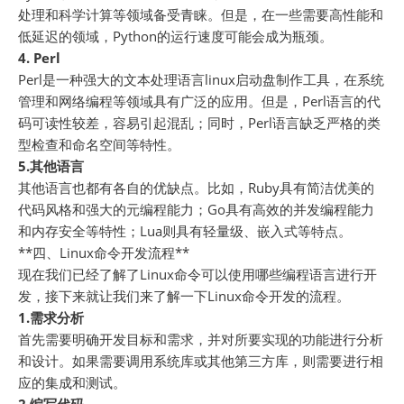
处理和科学计算等领域备受青睐。但是，在一些需要高性能和
低延迟的领域，Python的运行速度可能会成为瓶颈。
4. Perl
Perl是一种强大的文本处理语言linux启动盘制作工具，在系统
管理和网络编程等领域具有广泛的应用。但是，Perl语言的代
码可读性较差，容易引起混乱；同时，Perl语言缺乏严格的类
型检查和命名空间等特性。
5.其他语言
其他语言也都有各自的优缺点。比如，Ruby具有简洁优美的
代码风格和强大的元编程能力；Go具有高效的并发编程能力
和内存安全等特性；Lua则具有轻量级、嵌入式等特点。
**四、Linux命令开发流程**
现在我们已经了解了Linux命令可以使用哪些编程语言进行开
发，接下来就让我们来了解一下Linux命令开发的流程。
1.需求分析
首先需要明确开发目标和需求，并对所要实现的功能进行分析
和设计。如果需要调用系统库或其他第三方库，则需要进行相
应的集成和测试。