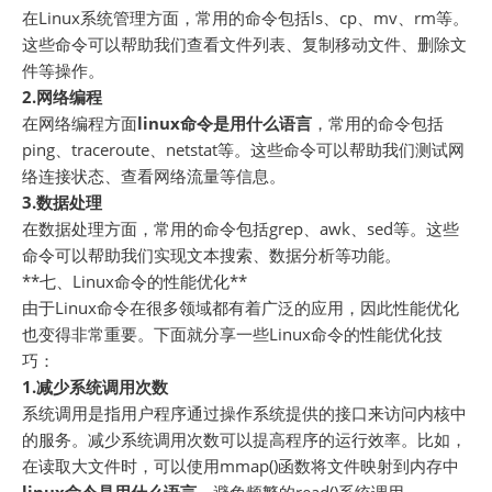
在Linux系统管理方面，常用的命令包括ls、cp、mv、rm等。
这些命令可以帮助我们查看文件列表、复制移动文件、删除文
件等操作。
2.网络编程
在网络编程方面
linux命令是用什么语言
，常用的命令包括
ping、traceroute、netstat等。这些命令可以帮助我们测试网
络连接状态、查看网络流量等信息。
3.数据处理
在数据处理方面，常用的命令包括grep、awk、sed等。这些
命令可以帮助我们实现文本搜索、数据分析等功能。
**七、Linux命令的性能优化**
由于Linux命令在很多领域都有着广泛的应用，因此性能优化
也变得非常重要。下面就分享一些Linux命令的性能优化技
巧：
1.减少系统调用次数
系统调用是指用户程序通过操作系统提供的接口来访问内核中
的服务。减少系统调用次数可以提高程序的运行效率。比如，
在读取大文件时，可以使用mmap()函数将文件映射到内存中