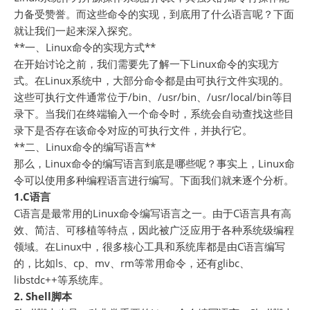
力备受赞誉。而这些命令的实现，到底用了什么语言呢？下面
就让我们一起来深入探究。
**一、Linux命令的实现方式**
在开始讨论之前，我们需要先了解一下Linux命令的实现方
式。在Linux系统中，大部分命令都是由可执行文件实现的。
这些可执行文件通常位于/bin、/usr/bin、/usr/local/bin等目
录下。当我们在终端输入一个命令时，系统会自动查找这些目
录下是否存在该命令对应的可执行文件，并执行它。
**二、Linux命令的编写语言**
那么，Linux命令的编写语言到底是哪些呢？事实上，Linux命
令可以使用多种编程语言进行编写。下面我们就来逐个分析。
1.C语言
C语言是最常用的Linux命令编写语言之一。由于C语言具有高
效、简洁、可移植等特点，因此被广泛应用于各种系统级编程
领域。在Linux中，很多核心工具和系统库都是由C语言编写
的，比如ls、cp、mv、rm等常用命令，还有glibc、
libstdc++等系统库。
2. Shell脚本