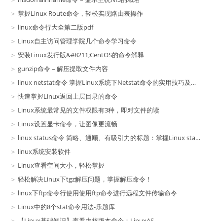
掌握Linux Route命令，轻松实现路由表操作
linux命令行大全第二版pdf
Linux自主访问管理学院几个命令学习命令
安装Linux发行版&#8211;CentOS的命令解释
gunzip命令 – 解压提取文件内容
linux netstat命令 掌握Linux系统下Netstat命令的实用技巧及应用场景
快速掌握Linux返回上层目录的命令
Linux系统最常见的文件权限有3种，即对文件的读
Linux设置显卡命令，让图像更流畅
linux status命令 简略、通顺、有吸引力的标题：掌握Linux status命令，轻松了解运行情况
linux系统安装软件
Linux查看空间大小，轻松掌握
轻松解决Linux下tgz解压问题，掌握解压命令！
linux下ftp命令行使用使用ftp命令进行远程文件传输命令
Linux中的8个stat命令用法-乐题库
【Linux基础知识】查看内核版本命令：LinuxAS