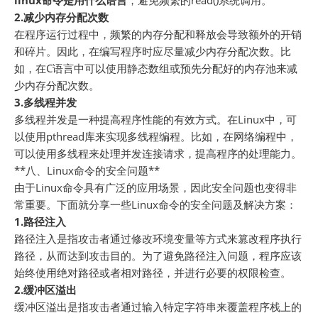
linux命令是用什么语言
，避免频繁的read()系统调用。
2.减少内存分配次数
在程序运行过程中，频繁的内存分配和释放会导致额外的开销
和碎片。因此，在编写程序时应尽量减少内存分配次数。比
如，在C语言中可以使用静态数组或预先分配好的内存池来减
少内存分配次数。
3.多线程并发
多线程并发是一种提高程序性能的有效方式。在Linux中，可
以使用pthread库来实现多线程编程。比如，在网络编程中，
可以使用多线程来处理并发连接请求，提高程序的处理能力。
**八、Linux命令的安全问题**
由于Linux命令具有广泛的应用场景，因此安全问题也变得非
常重要。下面就分享一些Linux命令的安全问题及解决方案：
1.路径注入
路径注入是指攻击者通过修改环境变量等方式来篡改程序执行
路径，从而达到攻击目的。为了避免路径注入问题，程序应该
始终使用绝对路径或者相对路径，并进行必要的权限检查。
2.缓冲区溢出
缓冲区溢出是指攻击者通过输入特定字符串来覆盖程序栈上的