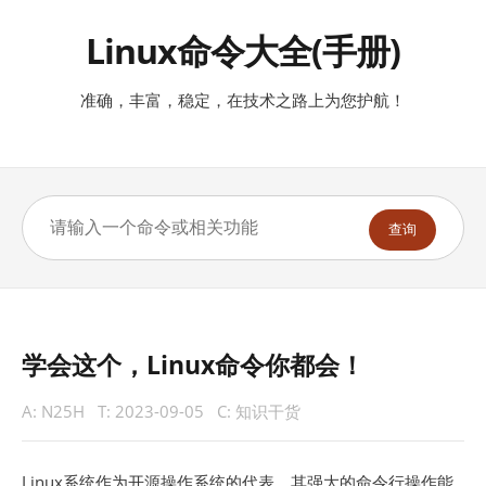
Linux命令大全(手册)
准确，丰富，稳定，在技术之路上为您护航！
查询
学会这个，Linux命令你都会！
A:
N25H
T:
2023-09-05
C:
知识干货
Linux系统作为开源操作系统的代表，其强大的命令行操作能