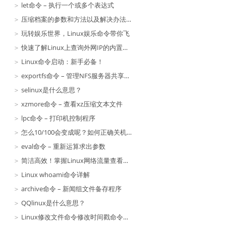
let命令 – 执行一个或多个表达式
压缩档案的参数和方法以及解决办法（二）
玩转娱乐世界，Linux娱乐命令带你飞
快速了解Linux上查询外网IP的内置命令！
Linux命令启动：新手必备！
exportfs命令 – 管理NFS服务器共享的文件系统
selinux是什么意思？
xzmore命令 – 查看xz压缩文本文件
lpc命令 – 打印机控制程序
怎么10/100会变成呢？如何正确关机？
eval命令 – 重新运算求出参数
简洁高效！掌握Linux网络流量查看的绝佳命令
Linux whoami命令详解
archive命令 – 新闻组文件备存程序
QQlinux是什么意思？
Linux修改文件命令修改时间戳命令格式命令