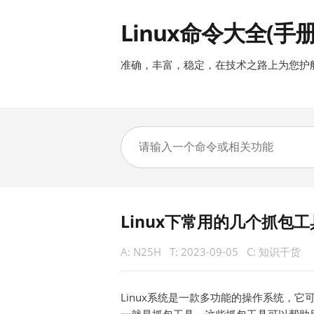
Linux命令大全(手册
准确，丰富，稳定，在技术之路上为您护
Linux下常用的几个抓包
A:
N25H
T:
2023-09-05
C:
知识干货
Linux系统是一款多功能的操作系统，