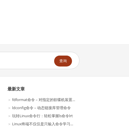
查询
最新文章
fdformat命令 – 对指定的软碟机装置进行低阶格式化
ldconfig命令 – 动态链接库管理命令
玩转Linux命令行：轻松掌握ls命令lrt
Linux终端不仅仅是只输入命令学习这些基本的基本技巧