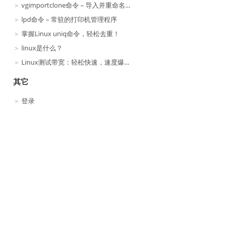
vgimportclone命令 – 导入并重命名复制的卷组
lpd命令 – 常驻的打印机管理程序
掌握Linux uniq命令，轻松去重！
linux是什么？
Linux测试带宽：轻松快速，速度爆表！
其它
登录