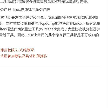
er)语法作为过滤工具;最后如需要保存流量信息也能对特定流量进行保存。
够帮助开发者快速定位问题：Netcat能够快速实现TCP/UDP端
文本数据传输和处理;Tcpdump能够快速将Linux下所有流量
t Filter)语法作为流量过工具;Wireshark集成了大量协议栈分割器并
er)语法作为流量过工具。因此Linux上常用的几个命令行工具都是不可或缺的
文件的权限？-八维教育
令的常用参加数以及具体如何操作