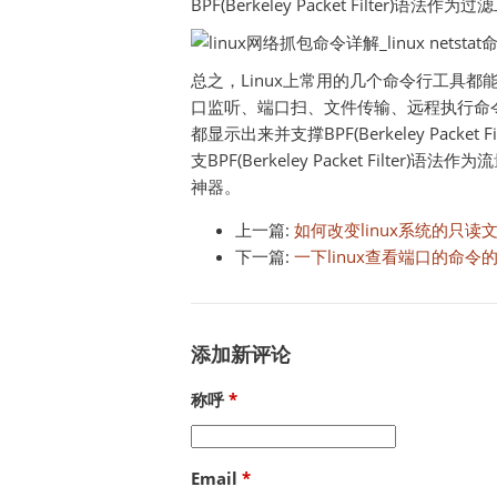
BPF(Berkeley Packet Filt
总之，Linux上常用的几个命令行工具都能
口监听、端口扫、文件传输、远程执行命令、
都显示出来并支撑BPF(Berkeley Packe
支BPF(Berkeley Packet Filt
神器。
上一篇:
如何改变linux系统的只读
下一篇:
一下linux查看端口的命
添加新评论
称呼
Email