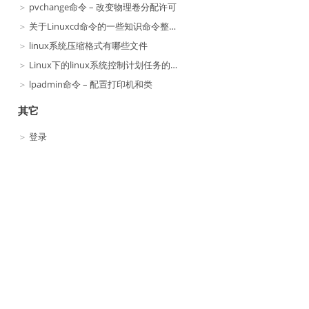
pvchange命令 – 改变物理卷分配许可
关于Linuxcd命令的一些知识命令整理与网络
linux系统压缩格式有哪些文件
Linux下的linux系统控制计划任务的命令:crontab命令
lpadmin命令 – 配置打印机和类
其它
登录