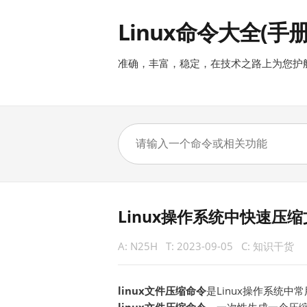
Linux命令大全(手册
准确，丰富，稳定，在技术之路上为您护
Linux操作系统中快速压
A:
N25H
T:
2023-09-05
C:
知识干货
linux文件压缩命令
是Linux操作系统