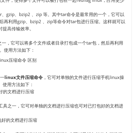
件，使得多个文件可以被打包在一起redflag linux，占用更少
、gzip、bzip2 、zip 等。其中tar命令是最常用的一个，它可以
利用gzip、bzip2 、zip等命令对tar包进行压缩。这样就可以
时提高传输效率。
命令之一，它可以将多个文件或者目录打包成一个tar包，然后再利用
行压缩。使用方法如下：
之一
linux文件压缩命令
，它可对单独的文件进行压缩手机linux操
。使用方法如下：
tar打包好的文档进行压缩
档压缩工具之一，它可对单独的文档进行压缩也可对已打包好的文档进
e.tar打包好的文档进行压缩