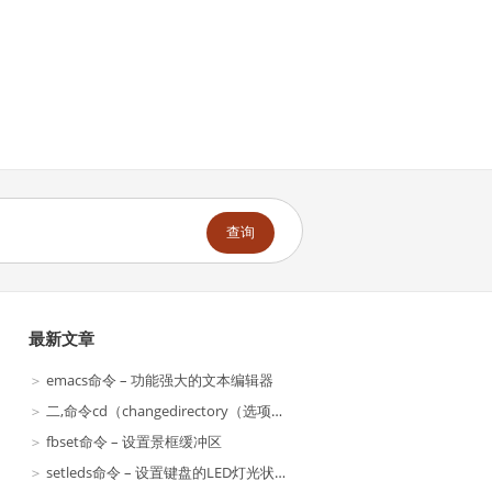
查询
最新文章
emacs命令 – 功能强大的文本编辑器
二,命令cd（changedirectory（选项）（参数）
fbset命令 – 设置景框缓冲区
setleds命令 – 设置键盘的LED灯光状态