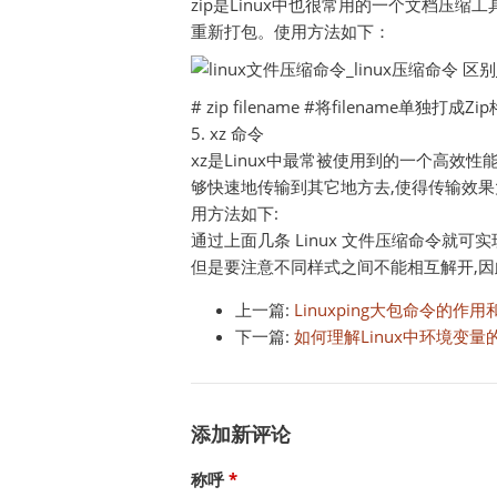
zip是Linux中也很常用的一个文档压
重新打包。使用方法如下：
# zip filename #将filename单独打成Zi
5. xz 命令
xz是Linux中最常被使用到的一个高效
够快速地传输到其它地方去,使得传输效果
用方法如下:
通过上面几条 Linux 文件压缩命令
但是要注意不同样式之间不能相互解开,因
上一篇:
Linuxping大包命令的
下一篇:
如何理解Linux中环境变
添加新评论
称呼