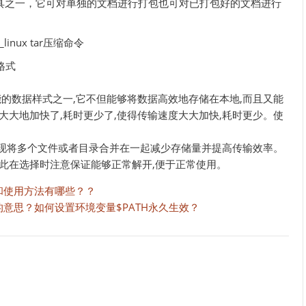
缩工具之一，它可对单独的文档进行打包也可对已打包好的文档进行
p格式
性能的数据样式之一,它不但能够将数据高效地存储在本地,而且又能
大大地加快了,耗时更少了,使得传输速度大大加快,耗时更少。使
就可实现将多个文件或者目录合并在一起减少存储量并提高传输效率。
此在选择时注意保证能够正常解开,便于正常使用。
作用和使用方法有哪些？？
量的意思？如何设置环境变量$PATH永久生效？