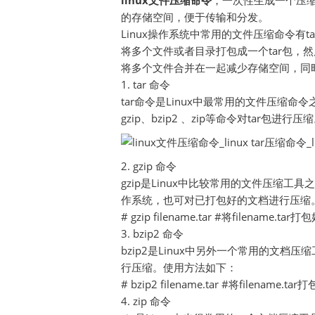
linux文件压缩命令
，一次性生成一个压缩文
的存储空间，便于传输和分发。
Linux操作系统中常用的文件压缩命令有tar
将多个文件或者目录打包成一个tar包，然后再
将多个文件合并在一起减少存储空间，同
1. tar 命令
tar命令是Linux中最常用的文件压缩
gzip、bzip2 、zip等命令对tar包进
2. gzip 命令
gzip是Linux中比较常用的文件压缩工具
作系统，也可对已打包好的文档进行压缩
# gzip filename.tar #将filename.
3. bzip2 命令
bzip2是Linux中另外一个常用的文
行压缩。使用方法如下：
# bzip2 filename.tar #将filenam
4. zip 命令