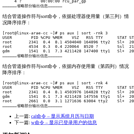
     4 ?        00:00:00 rcu_par_gp

………………省略部分输出信息………………
结合管道操作符与sort命令，依据处理器使用量（第三列）情
况降序排序：
[root@linux-arae-cc ~]# ps aux | sort -rnk 3

USER        PID %CPU %MEM    VSZ   RSS TTY      STAT ST
root       2341  0.4  8.1 4504040 164896 tty2   Sl+  20
root       4534  0.3  0.4 220064  8520 ?        Ssl  21
gdm        1541  0.1  7.3 4211428 147400 tty1   Sl+  20
………………省略部分输出信息………………
结合管道操作符与sort命令，依据内存使用量（第四列）情况
降序排序：
[root@linux-arae-cc ~]# ps aux | sort -rnk 4

USER        PID %CPU %MEM    VSZ   RSS TTY      STAT ST
root       2341  0.4  8.1 4503976 164828 tty2   Sl+  20
gdm        1541  0.1  7.3 4211428 147556 tty1   Sl+  20
root       2661  0.0  3.1 1271636 63004 tty2    Sl+  20
………………省略部分输出信息………………
上一篇:
cal命令 – 显示系统月历与日期
下一篇:
w命令 – 显示已登录用户的信息