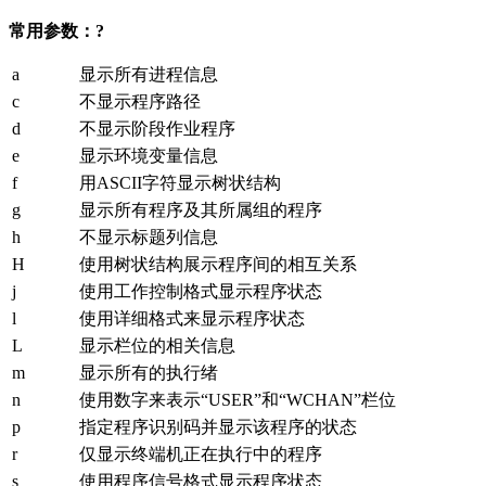
常用参数：?
a
显示所有进程信息
c
不显示程序路径
d
不显示阶段作业程序
e
显示环境变量信息
f
用ASCII字符显示树状结构
g
显示所有程序及其所属组的程序
h
不显示标题列信息
H
使用树状结构展示程序间的相互关系
j
使用工作控制格式显示程序状态
l
使用详细格式来显示程序状态
L
显示栏位的相关信息
m
显示所有的执行绪
n
使用数字来表示“USER”和“WCHAN”栏位
p
指定程序识别码并显示该程序的状态
r
仅显示终端机正在执行中的程序
s
使用程序信号格式显示程序状态