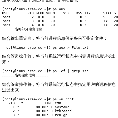
[root@linux-arae-cc ~]# ps aux 

USER        PID %CPU %MEM    VSZ   RSS TTY      STAT ST
root          2  0.0  0.0      0     0 ?        S    20
root          3  0.0  0.0      0     0 ?        I<   20
root          4  0.0  0.0      0     0 ?        I<   20
………………省略部分输出信息………………
结合输出重定向，将当前进程信息保留备份至指定文件：
[root@linux-arae-cc ~]# ps aux > File.txt
结合管道操作符，将当前系统运行状态中指定进程信息过滤出
来：
[root@linux-arae-cc ~]# ps -ef | grep ssh

………………省略输出信息………………
结合管道操作符，将当前系统运行状态中指定用户的进程信息
过滤出来：
[root@linux-arae-cc ~]# ps -u root

   PID TTY          TIME CMD

     1 ?        00:00:01 systemd

     2 ?        00:00:00 kthreadd

     3 ?        00:00:00 rcu_gp
