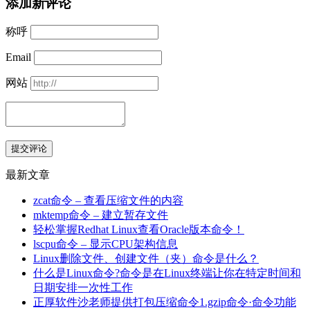
添加新评论
称呼
Email
网站
提交评论
最新文章
zcat命令 – 查看压缩文件的内容
mktemp命令 – 建立暂存文件
轻松掌握Redhat Linux查看Oracle版本命令！
lscpu命令 – 显示CPU架构信息
Linux删除文件、创建文件（夹）命令是什么？
什么是Linux命令?命令是在Linux终端让你在特定时间和
日期安排一次性工作
正厚软件沙老师提供打包压缩命令1.gzip命令·命令功能