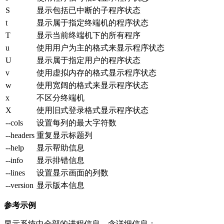
S
显示包括已中断的子程序状态
t
显示属于指定终端机的程序状态
T
显示当前终端机下的所有程序
u
使用用户为主的格式来显示程序状态
U
显示属于指定用户的程序状态
v
使用虚拟内存的格式显示程序状态
w
使用宽阔的格式来显示程序状态
x
不区分终端机
X
使用旧式登录格式显示程序状态
--cols
设置每列的最大字符数
--headers
重复显示标题列
--help
显示帮助信息
--info
显示排错信息
--lines
设置显示画面的列数
--version
显示版本信息
参考示例
显示系统中全部的进程信息，含详细信息：