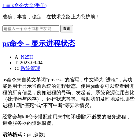
Linux命令大全(手册)
准确，丰富，稳定，在技术之路上为您护航！
查询
ps命令 – 显示进程状态
A:
N25H
T:
2023-09-04
C:
系统管理
ps命令来自英文单词“process”的缩写，中文译为“进程”，其功
能是用于显示当前系统的进程状态。使用ps命令可以查看到进
程的所有信息，例如进程的号码、发起者、系统资源使用占比
（处理器与内存）、运行状态等等。帮助我们及时地发现哪些
进程出现“僵死”或“不可中断”等异常情况。
经常会与kill命令搭配使用来中断和删除不必要的服务进程，
避免服务器的资源浪费。
语法格式：
ps [参数]