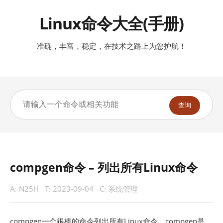
Linux命令大全(手册)
准确，丰富，稳定，在技术之路上为您护航！
查询
compgen命令 – 列出所有Linux命令
A:
N25H
T:
2023-09-04
C:
系统管理
compgen一个很棒的命令列出所有Linux命令，compgen是