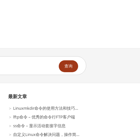
查询
最新文章
Linuxmkdir命令的使用方法和技巧和使用技巧命令
lftp命令 – 优秀的命令行FTP客户端
ss命令 – 显示活动套接字信息
自定义Linux命令解决问题，操作简单易学！