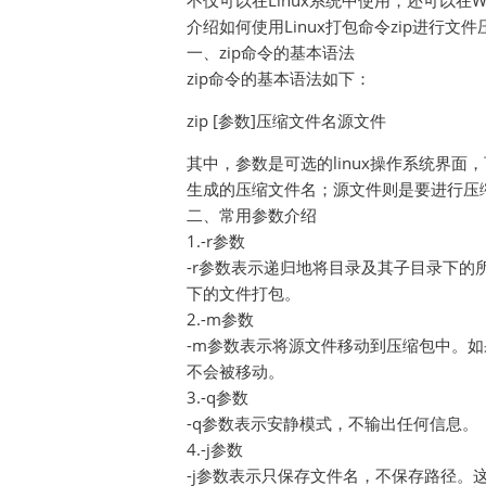
不仅可以在Linux系统中使用，还可以在
介绍如何使用Linux打包命令zip进行文
一、zip命令的基本语法
zip命令的基本语法如下：
zip [参数]压缩文件名源文件
其中，参数是可选的linux操作系统界
生成的压缩文件名；源文件则是要进行压
二、常用参数介绍
1.-r参数
-r参数表示递归地将目录及其子目录下的
下的文件打包。
2.-m参数
-m参数表示将源文件移动到压缩包中。如
不会被移动。
3.-q参数
-q参数表示安静模式，不输出任何信息。
4.-j参数
-j参数表示只保存文件名，不保存路径。