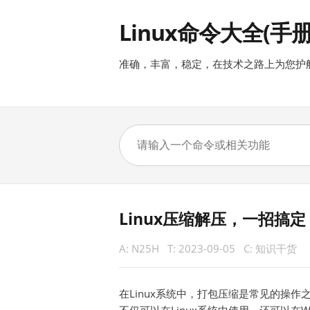
Linux命令大全(手册
准确，丰富，稳定，在技术之路上为您护
Linux压缩解压，一招搞定
A:
N25H
T:
2023-09-05
C:
知识干货
在Linux系统中，打包压缩是常见的操作