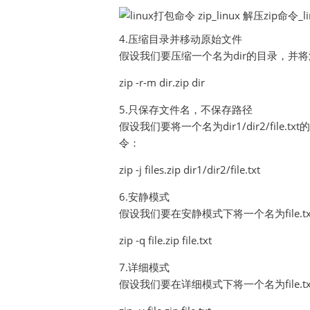
4.压缩目录并移动原始文件
假设我们要压缩一个名为dir的目录，并将源
zip -r-m dir.zip dir
5.只保存文件名，不保存路径
假设我们要将一个名为dir1/dir2/fil
令：
zip -j files.zip dir1/dir2/file.txt
6.安静模式
假设我们要在安静模式下将一个名为file.
zip -q file.zip file.txt
7.详细模式
假设我们要在详细模式下将一个名为file.