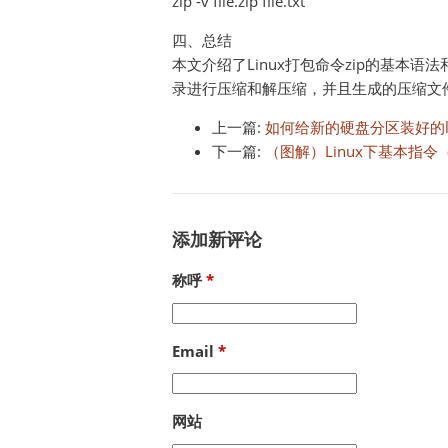
zip -v file.zip file.txt
四、总结
本文介绍了Linux打包命令zip的基本
录进行压缩和解压缩，并且生成的压缩文
上一篇:
如何给新的硬盘分区装好的li
下一篇:
（图解）Linux下基本指
添加新评论
称呼
Email
网站