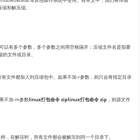
Windows和Mac等其他操作系统中使用。在本文中，我们将详细
件压缩和解压缩。
面，可以有多个参数，多个参数之间用空格隔开；压缩文件名是指要
缩的文件或目录。
所有文件都加入到压缩包中。如果不加-r参数，则只会将指定目录
果不加-m参数
linux打包命令 zip
linux打包命令 zip
，则源文件
这样，在解压时，所有文件都会被解压到同一个目录下。