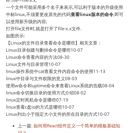
即:file->file-x.x;
一个文件可能采用多个名子来表示,可以利于版本的升级使用
中标linux,不须要更改原先的代码
查看linux版本的命令
,即可
以使用新升级的内容;
打开file文件时,就是打开了file-x.x文件.
如图所示:
【Linux的文件目录查看命令是哪些】相关文章：
Linux目录创建与删掉命令是哪些10-07
Linux命令查看内容的方法08-30
Linux文件与目录管理10-07
linux操作系统中cat查看文件内容命令的使用11-13
linux中目录与文件权限的意义08-03
使用w命令和uptime命令来查看Linux系统的负载08-04
linux命令切换目录的使用方式介绍08-02
linux定时死机命令是哪些07-19
linux查看c盘io的方式是哪些10-07
Linux列出小于指定大小文件的所在目录的方式10-07
上一篇:
如何用React组件定义一个简单的模板基础知
识？