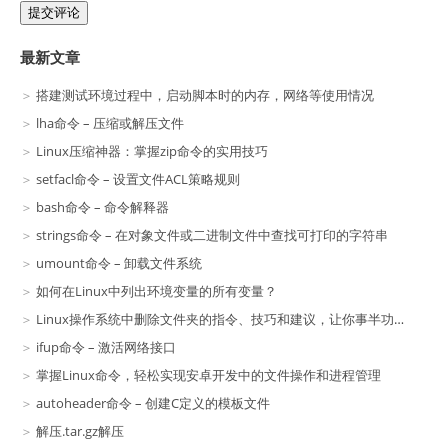
提交评论
最新文章
搭建测试环境过程中，启动脚本时的内存，网络等使用情况
lha命令 – 压缩或解压文件
Linux压缩神器：掌握zip命令的实用技巧
setfacl命令 – 设置文件ACL策略规则
bash命令 – 命令解释器
strings命令 – 在对象文件或二进制文件中查找可打印的字符串
umount命令 – 卸载文件系统
如何在Linux中列出环境变量的所有变量？
Linux操作系统中删除文件夹的指令、技巧和建议，让你事半功倍！
ifup命令 – 激活网络接口
掌握Linux命令，轻松实现安卓开发中的文件操作和进程管理
autoheader命令 – 创建C定义的模板文件
解压.tar.gz解压