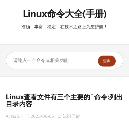
Linux命令大全(手册)
准确，丰富，稳定，在技术之路上为您护航！
查询
Linux查看文件有三个主要的`命令:列出
目录内容
A:
N25H
T:
2023-09-05
C:
知识干货