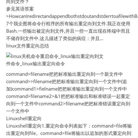
向到文件？
参见英语答案
>HowcanIredirectandappendbothstdoutandstderrtoafilewithB
7个我企图将命令行程序的所有输出重定向到文件.我正在使用
Bash.一些输出被定向到文件,并且一些一直出现在终端中而且
不储存到文件中.这儿描述了类似的病症：并且…
linux文件重定向总结
command>filename把把标准输出重定向到一个新文件中
command>>filename把把标准输出重定向到一个文件中(追
加)command1>fielname把把标准输出重定向到一个文件中
command>filename2>&1把把标准输出和标准错误一起重定
向到一个文件中command2>filename把把标准错误重定向到
一个文件中
Linuxshell重定向
Linuxshell重定向1.重定向命令列表如下：command>file将输
出重定向到file。command>file将输出以追加的形式重定向到