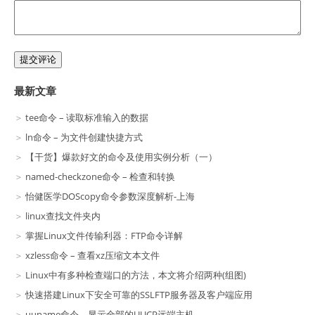
提交评论
最新文章
tee命令 – 读取标准输入的数据
ln命令 – 为文件创建快捷方式
【干货】爆款好文的命令及使用实例分析（一）
named-checkzone命令 – 检查和转换
怡健医学DOScopy命令参数深度解析-上海
linux查找文件夹内
掌握Linux文件传输利器：FTP命令详解
xzless命令 – 查看xz压缩文本文件
Linux中有多种检查端口的方法，本文将介绍两种(组图)
快速搭建Linux下安全可靠的SSLFTP服务器及客户端应用
uuname命令 – 显示全部的UUCP远端主机