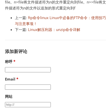
file。n>file将文件描述符为n的文件重定向到file。n>>file将文
件描述符为n的文件以追加的形式重定向到f
上一篇:
ftp命令linux Linux中必备的FTP命令：使用技巧
与注意事项！
下一篇:
Linux解压利器：unzip命令详解
添加新评论
称呼
Email
网站