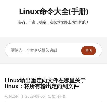
Linux命令大全(手册)
准确，丰富，稳定，在技术之路上为您护航！
查询
Linux输出重定向文件在哪里关于
linux：将所有输出定向到文件
A:
N25H
T:
2023-09-05
C:
知识干货