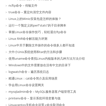
ncftp命令 – 传输文件
true命令 – 重定向清空文件内容
Linux上的Minio安装包是怎样的体验？
运行一个预定义的perl“stats”的子目录脚本
掌握Linux命令操作技巧，轻松退出ftp命令
Linux RAR命令解压能力评测
Linux中关于删除文件操作的命令很多人都不知道
大中小Unix系统使用和tar的方法和步骤
使用uname命令查找Linux内核版本的几种方法方法介绍
Windows中的文件需要放在没有中文的目录下
logwatch命令 – 遍历系统日志
精通Linux：cat命令简介及应用场景
学会用Linux命令设置网关
mysqladmin命令 – MySQL服务器客户端管理工具
printenv命令 – 显示系统环境变量与值
Linuxcentos关机命令设置-c命令取消命令