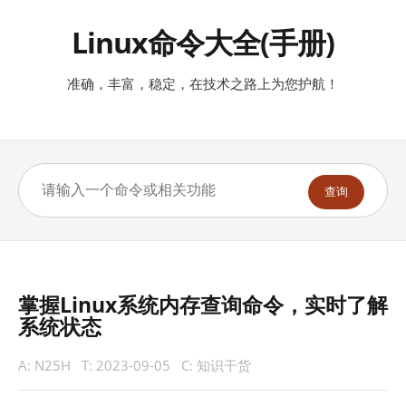
Linux命令大全(手册)
准确，丰富，稳定，在技术之路上为您护航！
查询
掌握Linux系统内存查询命令，实时了解
系统状态
A:
N25H
T:
2023-09-05
C:
知识干货