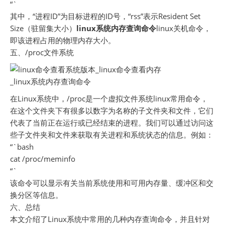
“`
其中，“进程ID”为目标进程的ID号，“rss”表示Resident Set
Size（驻留集大小）
linux系统内存查询命令
linux关机命令，
即该进程占用的物理内存大小。
五、/proc文件系统
在Linux系统中，/proc是一个虚拟文件系统linux常用命令，
在这个文件夹下有很多以数字为名称的子文件夹和文件，它们
代表了当前正在运行或已经结束的进程。我们可以通过访问这
些子文件夹和文件来获取有关进程和系统状态的信息。例如：
“`bash
cat /proc/meminfo
“`
该命令可以显示有关当前系统使用和可用内存量、缓冲区和交
换分区等信息。
六、总结
本文介绍了Linux系统中常用的几种内存查询命令，并且针对