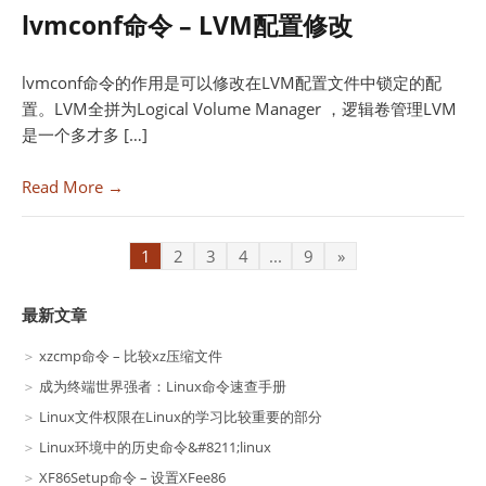
lvmconf命令 – LVM配置修改
lvmconf命令的作用是可以修改在LVM配置文件中锁定的配
置。LVM全拼为Logical Volume Manager ，逻辑卷管理LVM
是一个多才多 […]
Read More →
1
2
3
4
...
9
»
最新文章
xzcmp命令 – 比较xz压缩文件
成为终端世界强者：Linux命令速查手册
Linux文件权限在Linux的学习比较重要的部分
Linux环境中的历史命令&#8211;linux
XF86Setup命令 – 设置XFee86