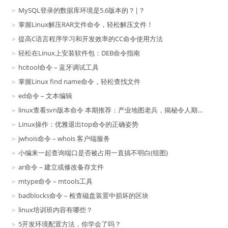
MySQL登录的数据库环境是5.6版本的？|？
掌握Linux解压RAR文件命令，轻松解压文件！
提高C语言程序学习和开发效率的CC命令使用方法
轻松在Linux上安装软件包：DEB命令指南
hcitool命令 – 蓝牙调试工具
掌握Linux find name命令，轻松查找文件
ed命令 – 文本编辑
linux查看svn版本命令 本期推荐：产业地图老兵，揭秘令人期待的项目！
Linux操作：优雅退出top命令的正确姿势
jwhois命令 – whois 客户端服务
小编来一起查询端口是否被占用一直搞不明白(组图)
ar命令 – 建立或修改备存文件
mtype命令 – mtools工具
badblocks命令 – 检查磁盘装置中损坏的区块
linux培训班内容有哪些？
5开发环境配置方法，你学会了吗？